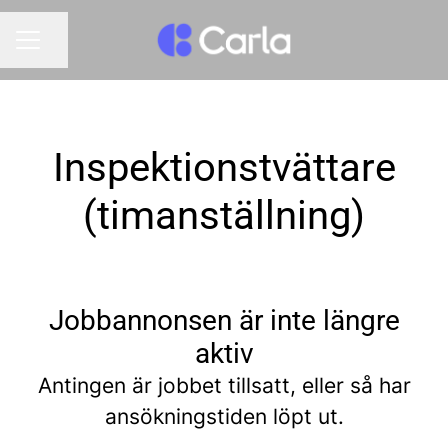
Dela sidan
KARRIÄRMENY
Inspektionstvättare
(timanställning)
Jobbannonsen är inte längre
aktiv
Antingen är jobbet tillsatt, eller så har
ansökningstiden löpt ut.